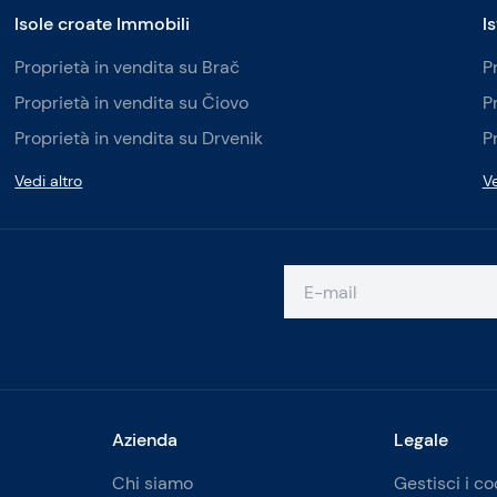
Isole croate Immobili
I
Proprietà in vendita su Brač
P
Proprietà in vendita su Čiovo
P
Proprietà in vendita su Drvenik
P
Vedi altro
Ve
Azienda
Legale
Chi siamo
Gestisci i co