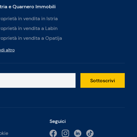
stria e Quarnero Immobili
roprietà in vendita in Istria
roprietà in vendita a Labin
roprietà in vendita a Opatija
di altro
Sottoscrivi
Seguici
okie