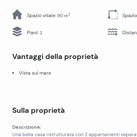
Tutti gli immobili
2
Spazio vitale
:
Spazio
90
m
Piani
:
Distan
2
Vantaggi della proprietà
Vista sul mare
Sulla proprietà
Descrizione:
Una bella casa ristrutturata con 2 appartamenti separati,