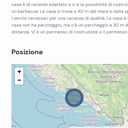
casa è di recente adattato e vi è la possibilità di costr
un barbecue. La casa si trova a 40 m dal mare e dalla sp
i servizi necessari per una vacanza di qualità. La casa è
casa non ha parcheggio, ma c’è un parcheggio a 30 m di d
distanza. Vi è un permesso di costruzione e il permesso 
Posizione
+
−