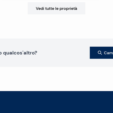
Vedi tutte le proprietà
o qualcos'altro?
Camb