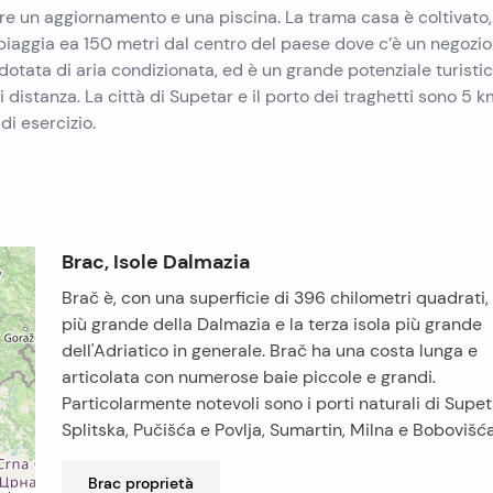
uire un aggiornamento e una piscina. La trama casa è coltivato,
iaggia ea 150 metri dal centro del paese dove c’è un negozio 
 dotata di aria condizionata, ed è un grande potenziale turistic
istanza. La città di Supetar e il porto dei traghetti sono 5 k
di esercizio.
Brac, Isole Dalmazia
Brač è, con una superficie di 396 chilometri quadrati, l
più grande della Dalmazia e la terza isola più grande
dell'Adriatico in generale. Brač ha una costa lunga e
articolata con numerose baie piccole e grandi.
Particolarmente notevoli sono i porti naturali di Supet
Splitska, Pučišća e Povlja, Sumartin, Milna e Bobovišća
Brac
proprietà