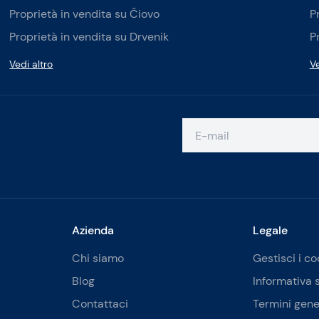
Proprietà in vendita su Čiovo
P
Proprietà in vendita su Drvenik
P
Vedi altro
Ve
Azienda
Legale
Chi siamo
Gestisci i co
Blog
Informativa 
Contattaci
Termini gene