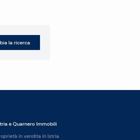
ia la ricerca
stria e Quarnero Immobili
roprietà in vendita in Istria