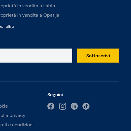
roprietà in vendita a Labin
roprietà in vendita a Opatija
di altro
Sottoscrivi
Seguici
okie
sulla privacy
rali e condizioni