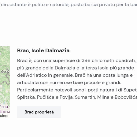
e circostante è pulito e naturale, posto barca privato per la ba
Brac, Isole Dalmazia
Brač è, con una superficie di 396 chilometri quadrati, l
più grande della Dalmazia e la terza isola più grande
dell'Adriatico in generale. Brač ha una costa lunga e
articolata con numerose baie piccole e grandi.
Particolarmente notevoli sono i porti naturali di Supet
Splitska, Pučišća e Povlja, Sumartin, Milna e Bobovišća
Brac
proprietà
utors