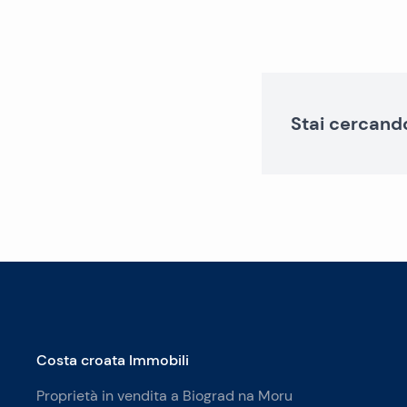
Stai cercand
Costa croata Immobili
Proprietà in vendita a Biograd na Moru