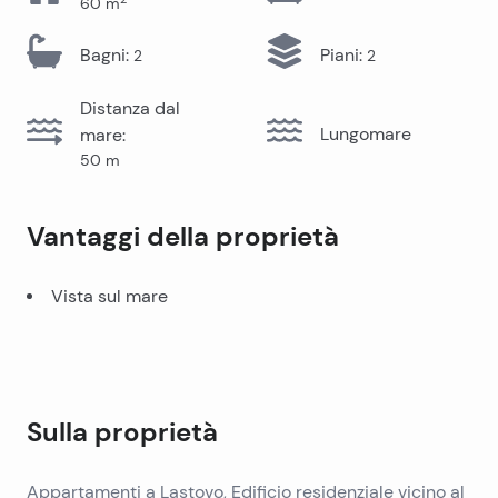
60
m
Bagni
:
Piani
:
2
2
Distanza dal
Lungomare
mare
:
50
m
Vantaggi della proprietà
Vista sul mare
Sulla proprietà
Appartamenti a Lastovo, Edificio residenziale vicino al