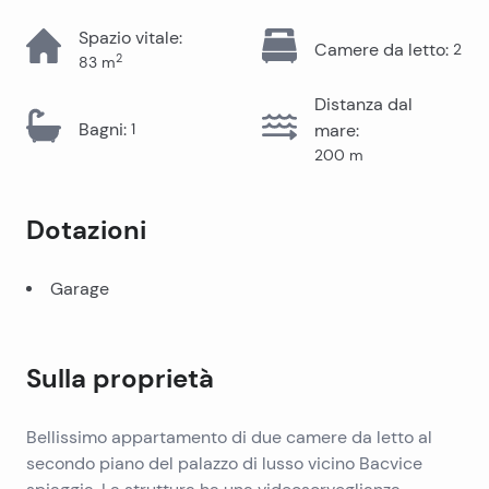
Spazio vitale
:
Camere da letto
:
2
2
83
m
Distanza dal
Bagni
:
1
mare
:
200
m
Dotazioni
Garage
Sulla proprietà
Bellissimo appartamento di due camere da letto al
secondo piano del palazzo di lusso vicino Bacvice