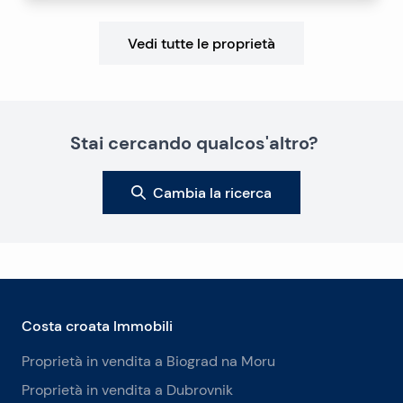
Vedi tutte le proprietà
Stai cercando qualcos'altro?
Cambia la ricerca
Costa croata Immobili
Proprietà in vendita a Biograd na Moru
Proprietà in vendita a Dubrovnik