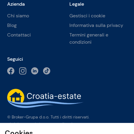
Azienda
Legale
Chi siamo
Gestisci i cookie
Blog
Informativa sulla privacy
Contattaci
Termini generali e
condizioni
Seguici
© Broker-Grupa d.o.o. Tutti i diritti riservati.
Obala kneza Branimira 1, 21000 Split
-
Phone:
+385 98 384 007
Cookies