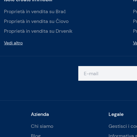
Proprietà in vendita su Brač
P
Proprietà in vendita su Čiovo
P
Proprietà in vendita su Drvenik
P
Vedi altro
Ve
Azienda
Legale
Chi siamo
Gestisci i co
Blog
Informativa 