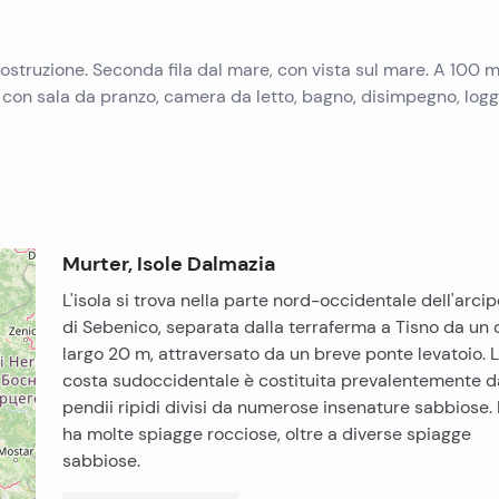
costruzione. Seconda fila dal mare, con vista sul mare. A 100 m
 con sala da pranzo, camera da letto, bagno, disimpegno, logg
Murter, Isole Dalmazia
L'isola si trova nella parte nord-occidentale dell'arci
di Sebenico, separata dalla terraferma a Tisno da un 
largo 20 m, attraversato da un breve ponte levatoio. 
costa sudoccidentale è costituita prevalentemente d
pendii ripidi divisi da numerose insenature sabbiose. L
ha molte spiagge rocciose, oltre a diverse spiagge
sabbiose.