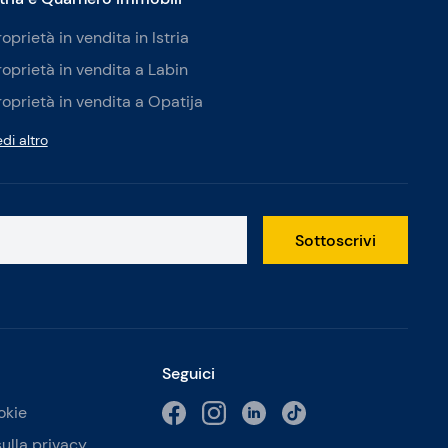
roprietà in vendita in Istria
roprietà in vendita a Labin
roprietà in vendita a Opatija
di altro
Sottoscrivi
Seguici
okie
sulla privacy