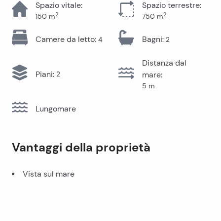
Spazio vitale
:
Spazio terrestre
:
2
2
150
m
750
m
Camere da letto
:
Bagni
:
4
2
Distanza dal
Piani
:
2
mare
:
5
m
Lungomare
Vantaggi della proprietà
Vista sul mare