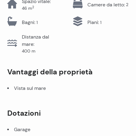
Spazio vitale
:
Camere da letto
:
2
2
46
m
Bagni
:
Piani
:
1
1
Distanza dal
mare
:
400
m
Vantaggi della proprietà
Vista sul mare
Dotazioni
Garage