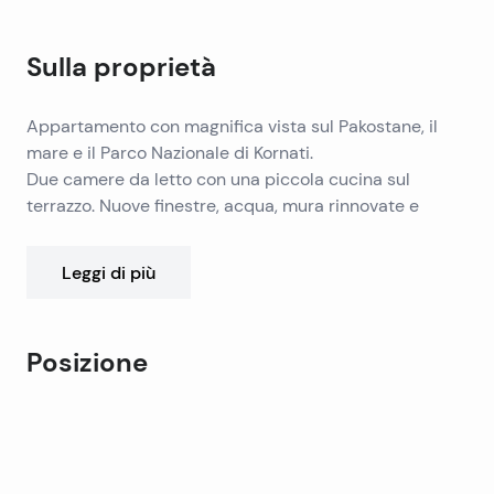
Sulla proprietà
Appartamento con magnifica vista sul Pakostane, il
mare e il Parco Nazionale di Kornati.
Due camere da letto con una piccola cucina sul
terrazzo. Nuove finestre, acqua, mura rinnovate e
pavimento.
Leggi di più
Posizione
Leaflet
|
©
OpenStreetMap
contributors
+
−