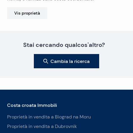
Vis
proprietà
Stai cercando qualcos'altro?
Cambia la ricerca
Costa croata Immobili
Proprietà in vendita a Biograd na Moru
Proprietà in vendita a Dubrovnik