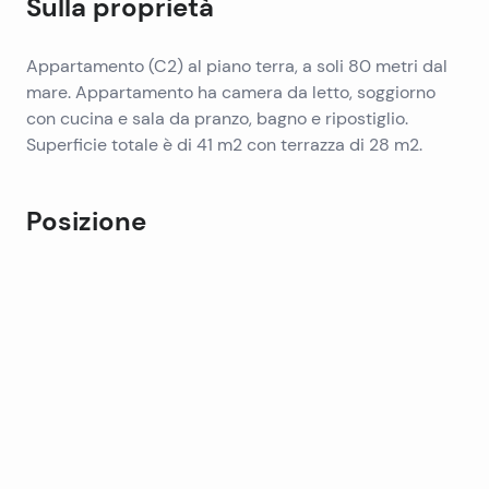
Sulla proprietà
Appartamento (C2) al piano terra, a soli 80 metri dal
mare. Appartamento ha camera da letto, soggiorno
con cucina e sala da pranzo, bagno e ripostiglio.
Superficie totale è di 41 m2 con terrazza di 28 m2.
Posizione
Leaflet
|
©
OpenStreetMap
contributors
+
−