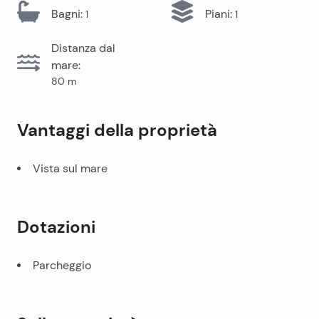
Bagni
:
Piani
:
1
1
Distanza dal
mare
:
80
m
Vantaggi della proprietà
Vista sul mare
Dotazioni
Parcheggio