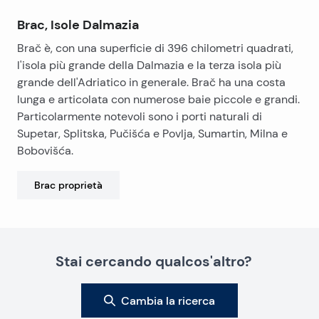
Brac, Isole Dalmazia
Brač è, con una superficie di 396 chilometri quadrati,
l'isola più grande della Dalmazia e la terza isola più
grande dell'Adriatico in generale. Brač ha una costa
lunga e articolata con numerose baie piccole e grandi.
Particolarmente notevoli sono i porti naturali di
Supetar, Splitska, Pučišća e Povlja, Sumartin, Milna e
Bobovišća.
Brac
proprietà
Stai cercando qualcos'altro?
Cambia la ricerca