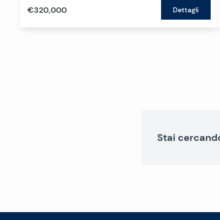
€320,000
Dettagli
Stai cercand