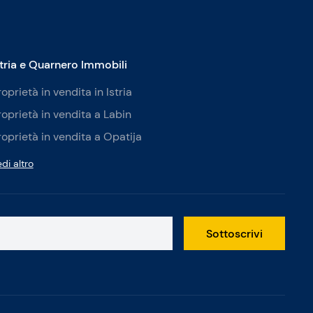
stria e Quarnero Immobili
roprietà in vendita in Istria
roprietà in vendita a Labin
roprietà in vendita a Opatija
di altro
Sottoscrivi