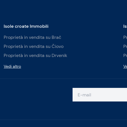
Isole croate Immobili
I
Proprietà in vendita su Brač
P
Proprietà in vendita su Čiovo
P
Proprietà in vendita su Drvenik
P
Vedi altro
Ve