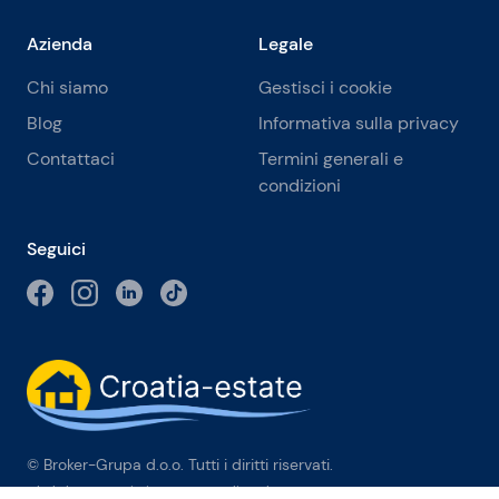
Azienda
Legale
Chi siamo
Gestisci i cookie
Blog
Informativa sulla privacy
Contattaci
Termini generali e
condizioni
Seguici
© Broker-Grupa d.o.o. Tutti i diritti riservati.
Obala kneza Branimira 1, 21000 Split
-
Phone:
+385 98 384 007