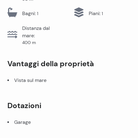
Bagni
:
Piani
:
1
1
Distanza dal
mare
:
400
m
Vantaggi della proprietà
Vista sul mare
Dotazioni
Garage