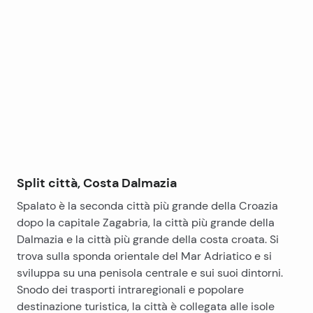
Leaflet
|
©
OpenStreetMap
contributors
+
−
Split città, Costa Dalmazia
Spalato è la seconda città più grande della Croazia
dopo la capitale Zagabria, la città più grande della
Dalmazia e la città più grande della costa croata. Si
trova sulla sponda orientale del Mar Adriatico e si
sviluppa su una penisola centrale e sui suoi dintorni.
Snodo dei trasporti intraregionali e popolare
destinazione turistica, la città è collegata alle isole