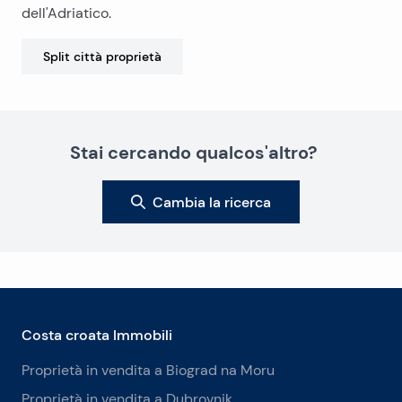
dell'Adriatico.
Split città
proprietà
Stai cercando qualcos'altro?
Cambia la ricerca
Costa croata Immobili
Proprietà in vendita a Biograd na Moru
Proprietà in vendita a Dubrovnik