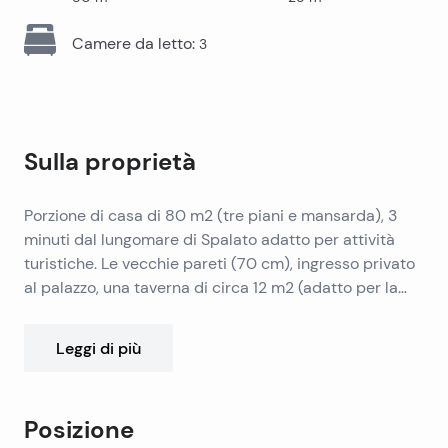
Camere da letto
:
3
Sulla proprietà
Porzione di casa di 80 m2 (tre piani e mansarda), 3
minuti dal lungomare di Spalato adatto per attività
turistiche. Le vecchie pareti (70 cm), ingresso privato
al palazzo, una taverna di circa 12 m2 (adatto per la
ricezione), e una terrazza di 25 m2.
Necessità di aggiornamento. Parzialmente
Leggi di più
ristrutturato nel 1990.
Posizione