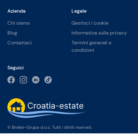
Azienda
Legale
Chi siamo
Gestisci i cookie
Blog
Informativa sulla privacy
Contattaci
Termini generali e
condizioni
Seguici
© Broker-Grupa d.o.o. Tutti i diritti riservati.
Obala kneza Branimira 1, 21000 Split
-
Phone:
+385 98 384 007