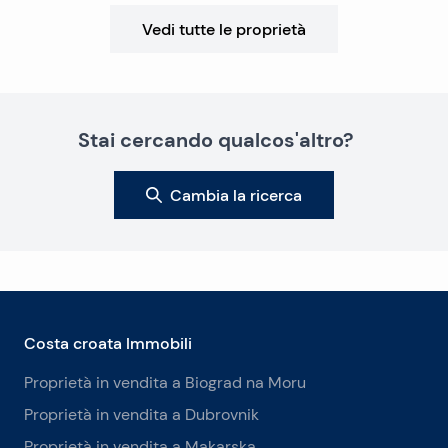
Vedi tutte le proprietà
Stai cercando qualcos'altro?
Cambia la ricerca
Costa croata Immobili
Proprietà in vendita a Biograd na Moru
Proprietà in vendita a Dubrovnik
Proprietà in vendita a Makarska