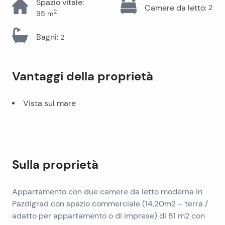
Spazio vitale
:
Camere da letto
:
2
2
95
m
Bagni
:
2
Vantaggi della proprietà
Vista sul mare
Sulla proprietà
Appartamento con due camere da letto moderna in
Pazdigrad con spazio commerciale (14,20m2 – terra /
adatto per appartamento o di imprese) di 81 m2 con