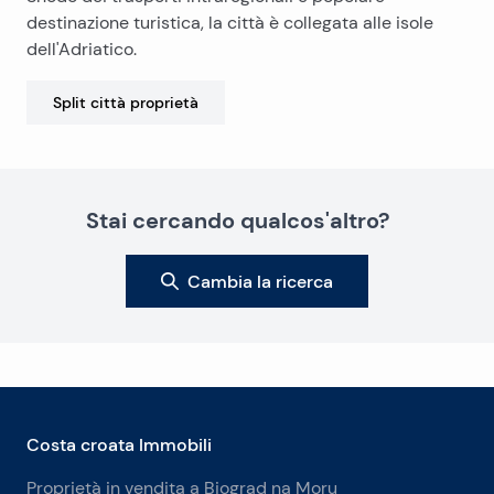
destinazione turistica, la città è collegata alle isole
dell'Adriatico.
Split città
proprietà
Stai cercando qualcos'altro?
Cambia la ricerca
Costa croata Immobili
Proprietà in vendita a Biograd na Moru