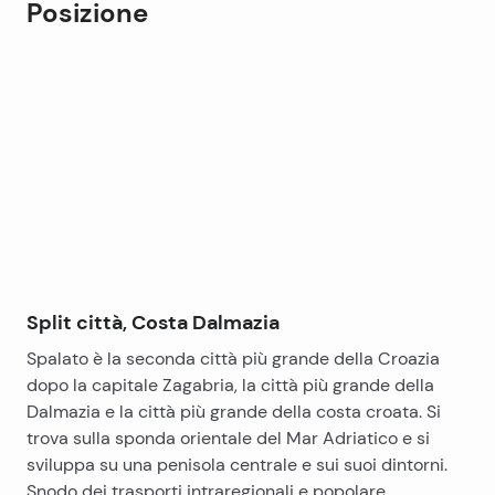
Posizione
Leaflet
|
©
OpenStreetMap
contributors
+
−
Split città, Costa Dalmazia
Spalato è la seconda città più grande della Croazia
dopo la capitale Zagabria, la città più grande della
Dalmazia e la città più grande della costa croata. Si
trova sulla sponda orientale del Mar Adriatico e si
sviluppa su una penisola centrale e sui suoi dintorni.
Snodo dei trasporti intraregionali e popolare