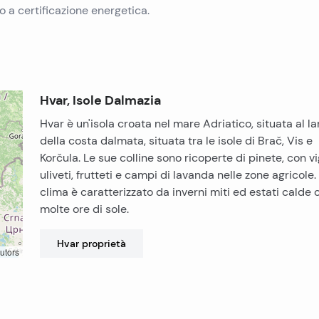
 a certificazione energetica.
Hvar, Isole Dalmazia
Hvar è un'isola croata nel mare Adriatico, situata al la
della costa dalmata, situata tra le isole di Brač, Vis e
Korčula. Le sue colline sono ricoperte di pinete, con vi
uliveti, frutteti e campi di lavanda nelle zone agricole. 
clima è caratterizzato da inverni miti ed estati calde 
molte ore di sole.
Hvar
proprietà
utors