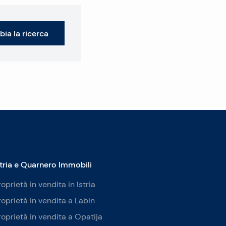
ia la ricerca
stria e Quarnero Immobili
roprietà in vendita in Istria
roprietà in vendita a Labin
roprietà in vendita a Opatija