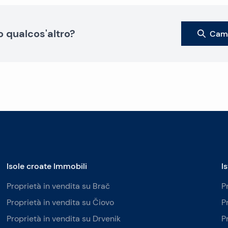
o qualcos'altro?
Camb
Isole croate Immobili
I
Proprietà in vendita su Brač
P
Proprietà in vendita su Čiovo
P
Proprietà in vendita su Drvenik
P