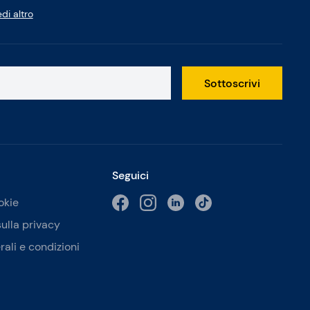
di altro
Sottoscrivi
Seguici
okie
sulla privacy
rali e condizioni