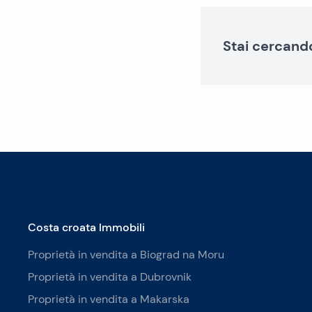
Stai cercand
Costa croata Immobili
Proprietà in vendita a Biograd na Moru
Proprietà in vendita a Dubrovnik
Proprietà in vendita a Makarska