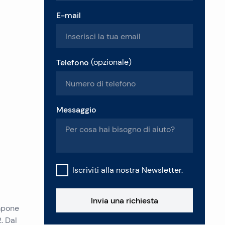
E-mail
Telefono
(
opzionale
)
Messaggio
Iscriviti alla nostra Newsletter.
Invia una richiesta
ompone
. Dal