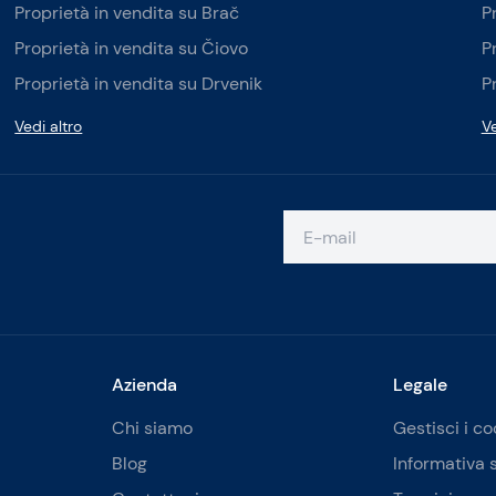
Proprietà in vendita su Brač
P
Proprietà in vendita su Čiovo
P
Proprietà in vendita su Drvenik
P
Vedi altro
Ve
Azienda
Legale
Chi siamo
Gestisci i co
Blog
Informativa 