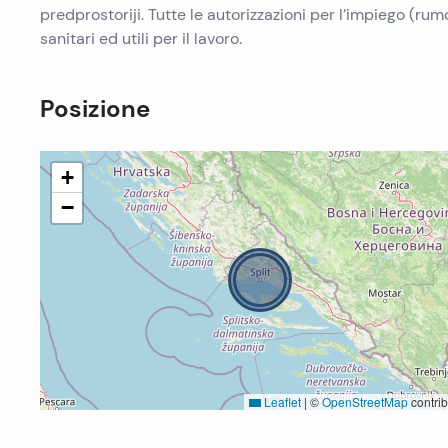
predprostoriji. Tutte le autorizzazioni per l’impiego (rumo
sanitari ed utili per il lavoro.
Posizione
+
−
Leaflet
|
©
OpenStreetMap
contrib