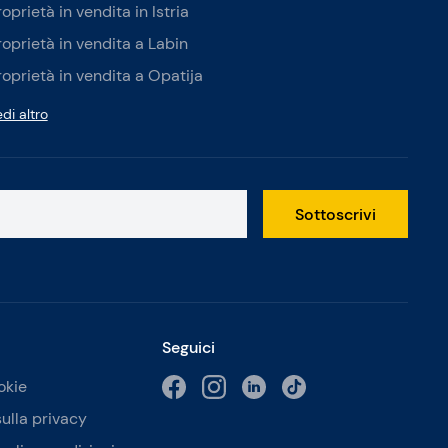
roprietà in vendita in Istria
roprietà in vendita a Labin
roprietà in vendita a Opatija
di altro
Sottoscrivi
Seguici
okie
sulla privacy