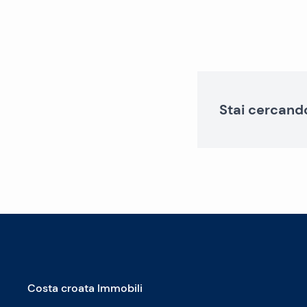
Stai cercand
Costa croata Immobili