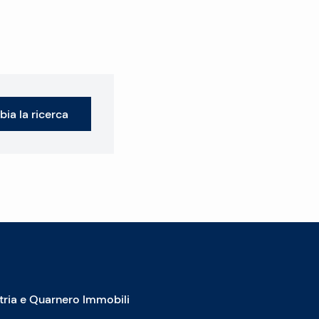
ia la ricerca
stria e Quarnero Immobili