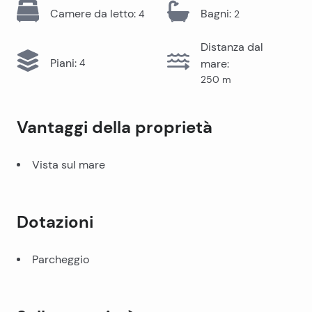
Camere da letto
:
Bagni
:
4
2
Distanza dal
Piani
:
4
mare
:
250
m
Vantaggi della proprietà
Vista sul mare
Dotazioni
Parcheggio