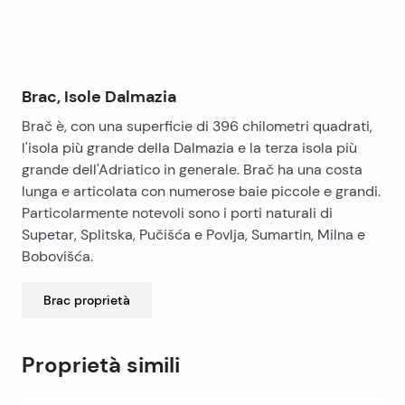
Brac, Isole Dalmazia
Brač è, con una superficie di 396 chilometri quadrati,
l'isola più grande della Dalmazia e la terza isola più
grande dell'Adriatico in generale. Brač ha una costa
lunga e articolata con numerose baie piccole e grandi.
Particolarmente notevoli sono i porti naturali di
Supetar, Splitska, Pučišća e Povlja, Sumartin, Milna e
Bobovišća.
Brac
proprietà
Proprietà simili