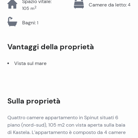
Spazio vitale
:
Camere da letto
:
4
2
105
m
Bagni
:
1
Vantaggi della proprietà
Vista sul mare
Sulla proprietà
Quattro camere appartamento in Spinut situati 6
piano (nord-sud), 105 m2 con vista aperta sulla baia
di Kastela. L’appartamento è composto da 4 camere