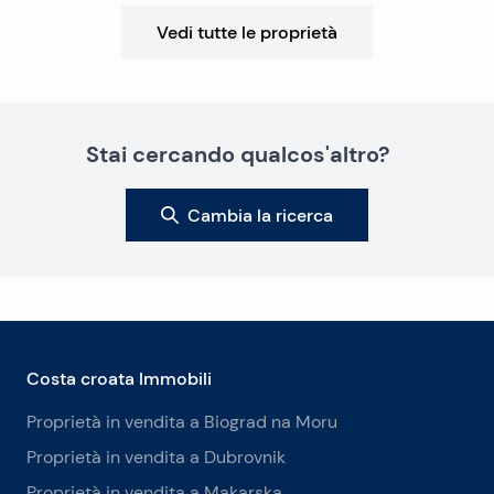
Vedi tutte le proprietà
Stai cercando qualcos'altro?
Cambia la ricerca
Costa croata Immobili
Proprietà in vendita a Biograd na Moru
Proprietà in vendita a Dubrovnik
Proprietà in vendita a Makarska