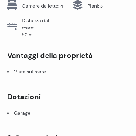
Camere da letto
:
Piani
:
4
3
Distanza dal
mare
:
50
m
Vantaggi della proprietà
Vista sul mare
Dotazioni
Garage