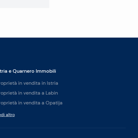
stria e Quarnero Immobili
roprietà in vendita in Istria
roprietà in vendita a Labin
roprietà in vendita a Opatija
di altro