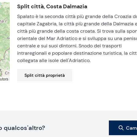
Split città, Costa Dalmazia
Spalato è la seconda città più grande della Croazia d
capitale Zagabria, la città più grande della Dalmazia e
città più grande della costa croata. Si trova sulla spo
orientale del Mar Adriatico e si sviluppa su una penis
centrale e sui suoi dintorni. Snodo dei trasporti
intraregionali e popolare destinazione turistica, la cit
collegata alle isole dell'Adriatico.
Split città
proprietà
utors
o qualcos'altro?
Camb