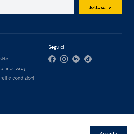
Sottoscrivi
Seguici
okie
sulla privacy
rali e condizioni
Accetta