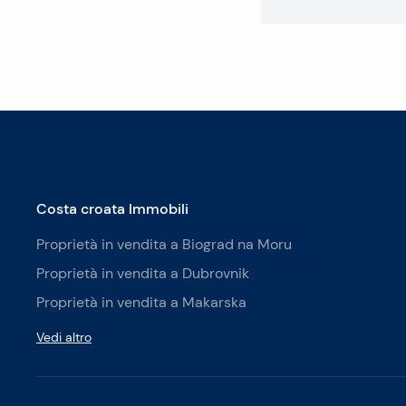
Costa croata Immobili
Proprietà in vendita a Biograd na Moru
Proprietà in vendita a Dubrovnik
Proprietà in vendita a Makarska
Vedi altro