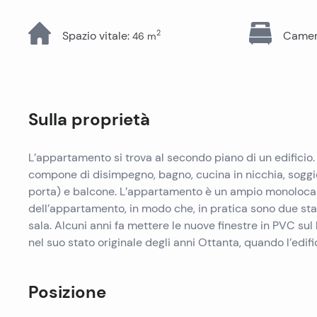
Tutti gli immobili
2
Spazio vitale
:
Camere
46
m
Sulla proprietà
L’appartamento si trova al secondo piano di un edificio. 
compone di disimpegno, bagno, cucina in nicchia, soggi
porta) e balcone. L’appartamento è un ampio monolocale 
dell’appartamento, in modo che, in pratica sono due sta
sala. Alcuni anni fa mettere le nuove finestre in PVC su
nel suo stato originale degli anni Ottanta, quando l’edif
Posizione