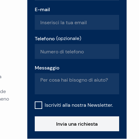
E-mail
Telefono
(
opzionale
)
Messaggio
a
nde
 meno
Iscriviti alla nostra Newsletter.
Invia una richiesta