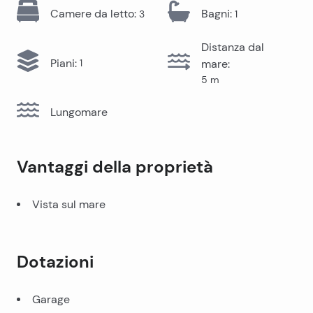
Camere da letto
:
Bagni
:
3
1
Distanza dal
Piani
:
1
mare
:
5
m
Lungomare
Vantaggi della proprietà
Vista sul mare
Dotazioni
Garage