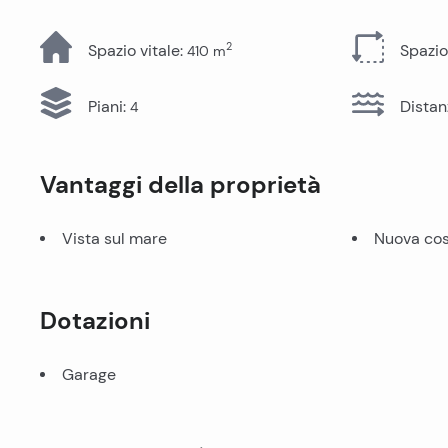
Tutti gli immobili
2
Spazio vitale
:
Spazio
410
m
Piani
:
Distan
4
Vantaggi della proprietà
Vista sul mare
Nuova cos
Dotazioni
Garage