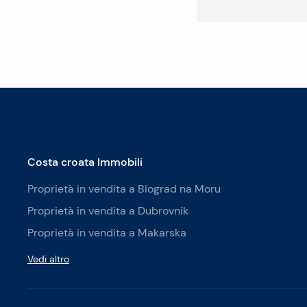
Costa croata Immobili
Proprietà in vendita a Biograd na Moru
Proprietà in vendita a Dubrovnik
Proprietà in vendita a Makarska
Vedi altro