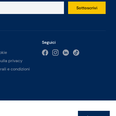
Sottoscrivi
Seguici
okie
sulla privacy
rali e condizioni