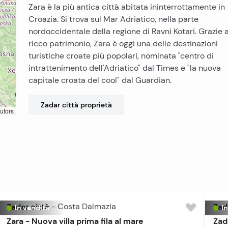
Zara è la più antica città abitata ininterrottamente in
Croazia. Si trova sul Mar Adriatico, nella parte
nordoccidentale della regione di Ravni Kotari. Grazie 
ricco patrimonio, Zara è oggi una delle destinazioni
turistiche croate più popolari, nominata "centro di
intrattenimento dell'Adriatico" dal Times e "la nuova
capitale croata del cool" dal Guardian.
Zadar città
proprietà
utors
Zadar città
-
Costa Dalmazia
Zad
In vendita
I
Zara - Nuova villa prima fila al mare
Zad