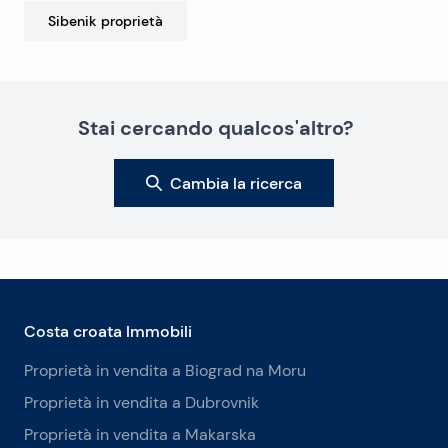
Sibenik
proprietà
Stai cercando qualcos'altro?
Cambia la ricerca
Costa croata Immobili
Proprietà in vendita a Biograd na Moru
Proprietà in vendita a Dubrovnik
Proprietà in vendita a Makarska