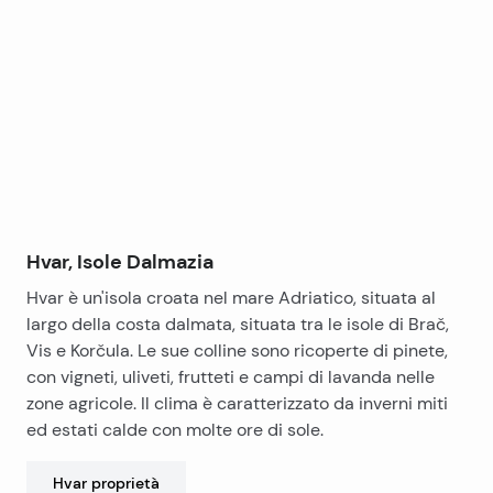
+
−
Hvar, Isole Dalmazia
Hvar è un'isola croata nel mare Adriatico, situata al
largo della costa dalmata, situata tra le isole di Brač,
Vis e Korčula. Le sue colline sono ricoperte di pinete,
con vigneti, uliveti, frutteti e campi di lavanda nelle
zone agricole. Il clima è caratterizzato da inverni miti
ed estati calde con molte ore di sole.
Hvar
proprietà