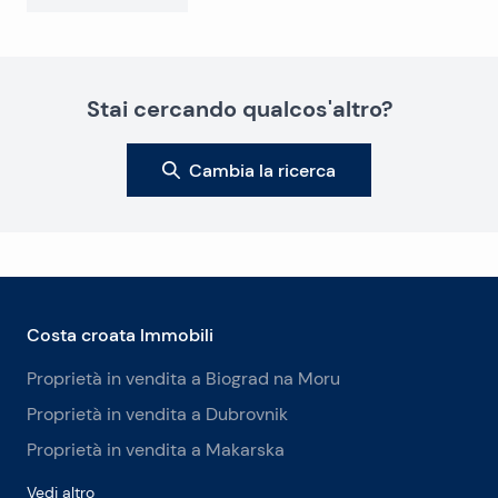
Stai cercando qualcos'altro?
Cambia la ricerca
Costa croata Immobili
Proprietà in vendita a Biograd na Moru
Proprietà in vendita a Dubrovnik
Proprietà in vendita a Makarska
Vedi altro