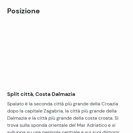
Posizione
Leaflet
|
©
OpenStreetMap
contributors
+
−
Split città, Costa Dalmazia
Spalato è la seconda città più grande della Croazia
dopo la capitale Zagabria, la città più grande della
Dalmazia e la città più grande della costa croata. Si
trova sulla sponda orientale del Mar Adriatico e si
sviluppa su una penisola centrale e sui suoi dintorni.