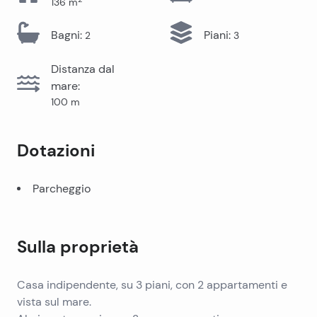
136
m
Bagni
:
Piani
:
2
3
Distanza dal
mare
:
100
m
Dotazioni
Parcheggio
Sulla proprietà
Casa indipendente, su 3 piani, con 2 appartamenti e
vista sul mare.