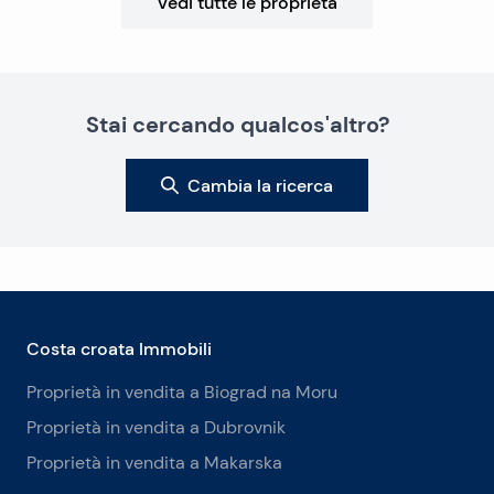
Vedi tutte le proprietà
Stai cercando qualcos'altro?
Cambia la ricerca
Costa croata Immobili
Proprietà in vendita a Biograd na Moru
Proprietà in vendita a Dubrovnik
Proprietà in vendita a Makarska