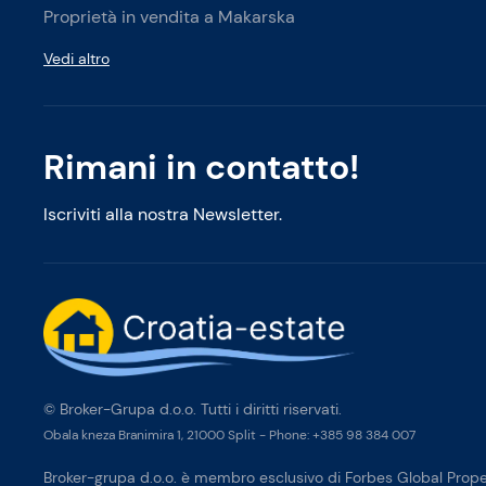
Proprietà in vendita a Makarska
Vedi altro
Rimani in contatto!
Iscriviti alla nostra Newsletter.
© Broker-Grupa d.o.o. Tutti i diritti riservati.
Obala kneza Branimira 1, 21000 Split
-
Phone:
+385 98 384 007
Broker-grupa d.o.o. è membro esclusivo di Forbes Global Proper