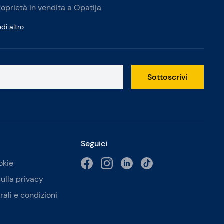
roprietà in vendita a Opatija
di altro
Sottoscrivi
Seguici
okie
sulla privacy
rali e condizioni