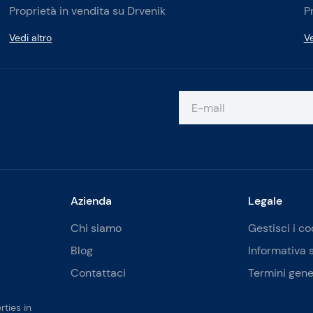
Proprietà in vendita su Drvenik
P
Vedi altro
Ve
Azienda
Legale
Chi siamo
Gestisci i co
Blog
Informativa 
Contattaci
Termini gene
ties in