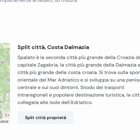
ompletamente arredato, su misura.
Split città, Costa Dalmazia
Spalato è la seconda città più grande della Croazia d
capitale Zagabria, la città più grande della Dalmazia e
città più grande della costa croata. Si trova sulla spo
orientale del Mar Adriatico e si sviluppa su una penis
centrale e sui suoi dintorni. Snodo dei trasporti
intraregionali e popolare destinazione turistica, la cit
collegata alle isole dell'Adriatico.
Split città
proprietà
utors