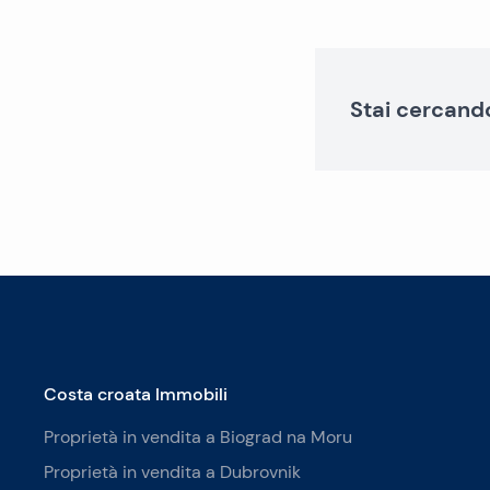
Stai cercand
Costa croata Immobili
Proprietà in vendita a Biograd na Moru
Proprietà in vendita a Dubrovnik