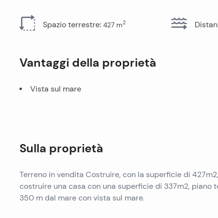
Tutti gli immobili
2
Spazio terrestre
:
Distan
427
m
Vantaggi della proprietà
Vista sul mare
Sulla proprietà
Terreno in vendita Costruire, con la superficie di 427m2,
costruire una casa con una superficie di 337m2, piano te
350 m dal mare con vista sul mare.