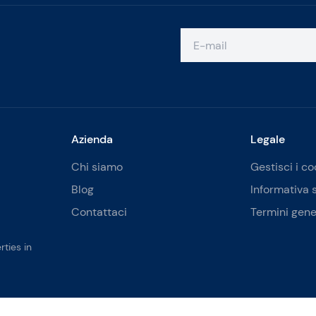
Azienda
Legale
Chi siamo
Gestisci i co
Blog
Informativa 
Contattaci
Termini gene
ties in