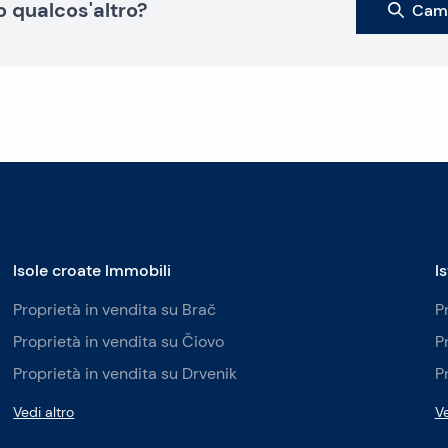
o qualcos'altro?
Camb
Isole croate Immobili
I
Proprietà in vendita su Brač
P
Proprietà in vendita su Čiovo
P
Proprietà in vendita su Drvenik
P
Vedi altro
Ve