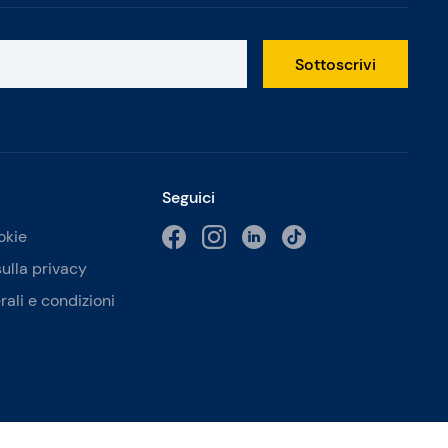
Sottoscrivi
Seguici
okie
sulla privacy
rali e condizioni