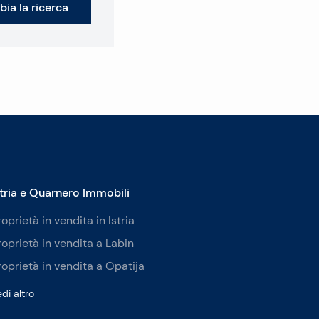
ia la ricerca
stria e Quarnero Immobili
roprietà in vendita in Istria
roprietà in vendita a Labin
roprietà in vendita a Opatija
di altro