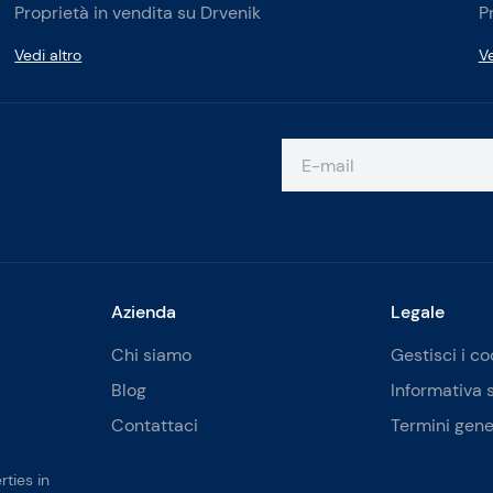
Proprietà in vendita su Drvenik
P
Vedi altro
Ve
Azienda
Legale
Chi siamo
Gestisci i co
Blog
Informativa 
Contattaci
Termini gene
ties in