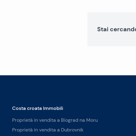
Stai cercand
Costa croata Immobili
Proprietà in vendita a Biograd na Moru
Proprietà in vendita a Dubrovnik