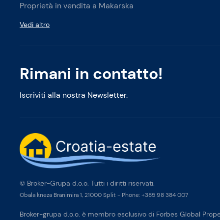
Proprietà in vendita a Makarska
Vedi altro
Rimani in contatto!
Iscriviti alla nostra Newsletter.
© Broker-Grupa d.o.o. Tutti i diritti riservati.
Obala kneza Branimira 1, 21000 Split
-
Phone:
+385 98 384 007
Broker-grupa d.o.o. è membro esclusivo di Forbes Global Proper