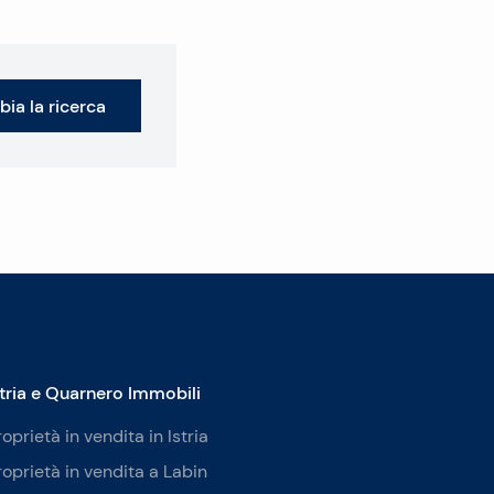
ia la ricerca
stria e Quarnero Immobili
roprietà in vendita in Istria
roprietà in vendita a Labin