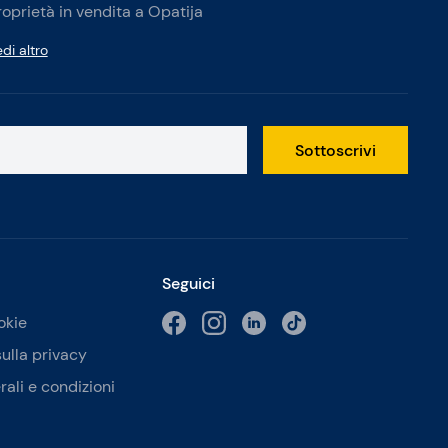
roprietà in vendita a Opatija
di altro
Sottoscrivi
Seguici
okie
sulla privacy
rali e condizioni