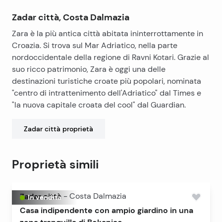
Zadar città, Costa Dalmazia
Zara è la più antica città abitata ininterrottamente in
Croazia. Si trova sul Mar Adriatico, nella parte
nordoccidentale della regione di Ravni Kotari. Grazie al
suo ricco patrimonio, Zara è oggi una delle
destinazioni turistiche croate più popolari, nominata
"centro di intrattenimento dell'Adriatico" dal Times e
"la nuova capitale croata del cool" dal Guardian.
Zadar città
proprietà
Proprietà simili
Zadar città
-
Costa Dalmazia
In vendita
Casa indipendente con ampio giardino in una