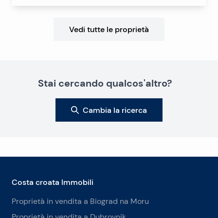
Vedi tutte le proprietà
Stai cercando qualcos'altro?
Cambia la ricerca
Costa croata Immobili
Proprietà in vendita a Biograd na Moru
Proprietà in vendita a Dubrovnik