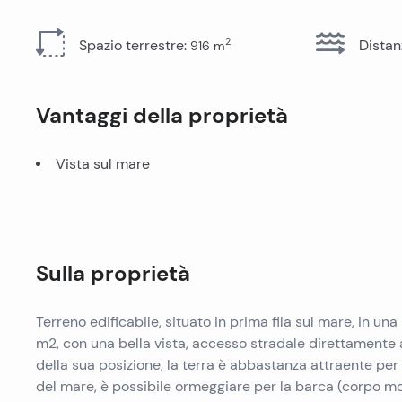
Tutti gli immobili
2
Spazio terrestre
:
Distan
916
m
Vantaggi della proprietà
Vista sul mare
Sulla proprietà
Terreno edificabile, situato in prima fila sul mare, in un
m2, con una bella vista, accesso stradale direttamente al
della sua posizione, la terra è abbastanza attraente per
del mare, è possibile ormeggiare per la barca (corpo mor