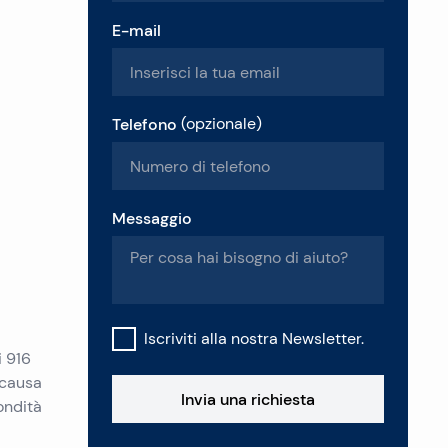
E-mail
Telefono
(
opzionale
)
Messaggio
Iscriviti alla nostra Newsletter.
i 916
 causa
Invia una richiesta
ondità