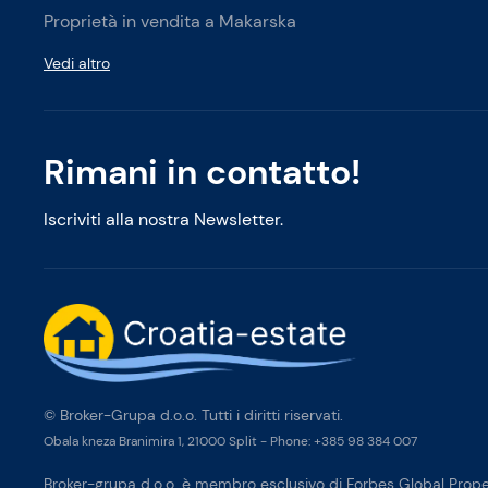
Proprietà in vendita a Makarska
Vedi altro
Rimani in contatto!
Iscriviti alla nostra Newsletter.
© Broker-Grupa d.o.o. Tutti i diritti riservati.
Obala kneza Branimira 1, 21000 Split
-
Phone:
+385 98 384 007
Broker-grupa d.o.o. è membro esclusivo di Forbes Global Proper