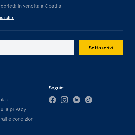
roprietà in vendita a Opatija
di altro
Sottoscrivi
Seguici
okie
sulla privacy
rali e condizioni