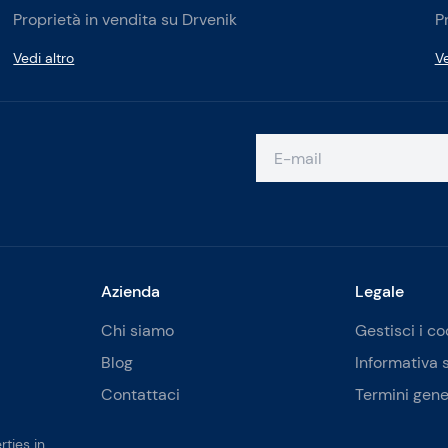
Proprietà in vendita su Drvenik
P
Vedi altro
Ve
Azienda
Legale
Chi siamo
Gestisci i co
Blog
Informativa 
Contattaci
Termini gene
ties in