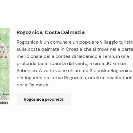
Rogoznica, Costa Dalmazia
Rogoznica è un comune e un popolare villaggio turisti
sulla costa dalmata in Croazia che si trova nella parte
meridionale della contea di Sebenico e Tenin, in una
profonda baia riparata dal vento, a circa 30 km da
Sebenico. A volte viene chiamata Šibenska Rogoznica
distinguerla da Lokva Rogoznica, un'altra località turis
della Dalmazia.
Rogoznica
proprietà
utors