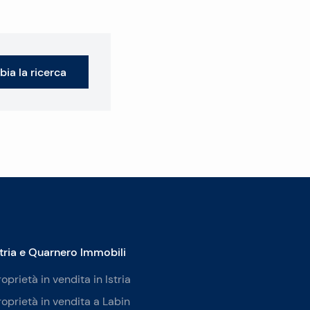
ia la ricerca
stria e Quarnero Immobili
roprietà in vendita in Istria
roprietà in vendita a Labin