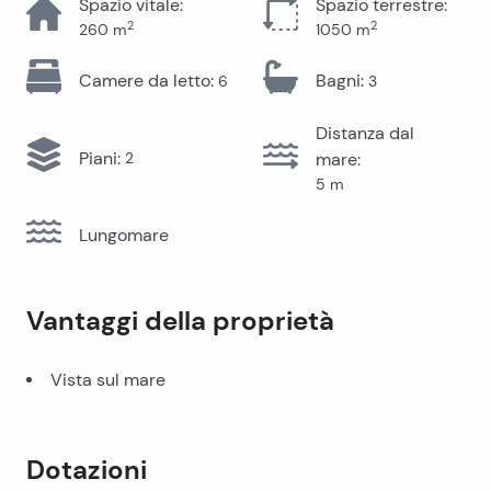
Spazio vitale
:
Spazio terrestre
:
2
2
260
m
1050
m
Camere da letto
:
Bagni
:
6
3
Distanza dal
Piani
:
2
mare
:
5
m
Lungomare
Vantaggi della proprietà
Vista sul mare
Dotazioni