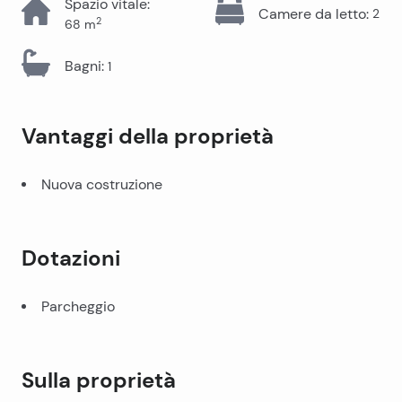
Spazio vitale
:
Camere da letto
:
2
2
68
m
Bagni
:
1
Vantaggi della proprietà
Nuova costruzione
Dotazioni
Parcheggio
Sulla proprietà