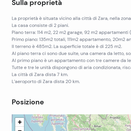
Sulla proprietà
La proprietà è situata vicino alla città di Zara, nella zon
La casa consiste di 2 piani.
Piano terra: 114 m2, 22 m2 garage, 92 m2 appartamenti
Primo piano: 135m2 totali, 111m2 appartamento, 20m2 am
Il terreno è 485m2. La superficie totale è di 225 m2.
Al piano terra ci sono due suite, una camera da letto, s
Al primo piano è un appartamento con tre camere da lett
Tutte e tre le unità dispongono di aria condizionata, ris
La città di Zara dista 7 km.
L’aeroporto di Zara dista 20 km.
Posizione
+
−