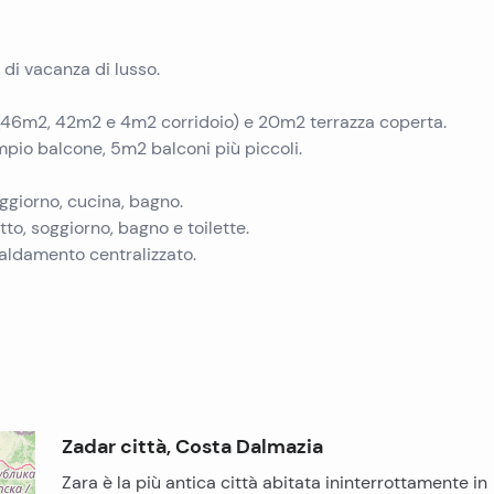
a di vacanza di lusso.
 (46m2, 42m2 e 4m2 corridoio) e 20m2 terrazza coperta.
pio balcone, 5m2 balconi più piccoli.
oggiorno, cucina, bagno.
o, soggiorno, bagno e toilette.
caldamento centralizzato.
Zadar città, Costa Dalmazia
Zara è la più antica città abitata ininterrottamente in