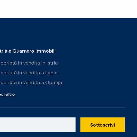
stria e Quarnero Immobili
roprietà in vendita in Istria
roprietà in vendita a Labin
roprietà in vendita a Opatija
di altro
Sottoscrivi