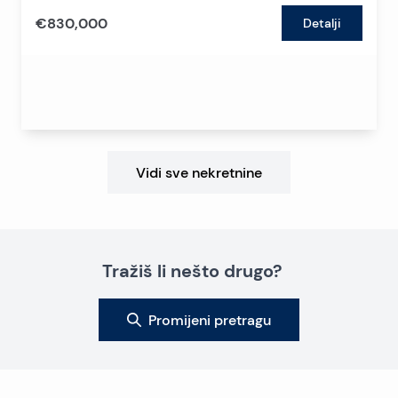
€830,000
Detalji
Vidi sve nekretnine
Tražiš li nešto drugo?
Promijeni pretragu