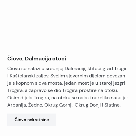
−
Čiovo, Dalmacija otoci
Čiovo se nalazi u srednjoj Dalmaciji, štiteći grad Trogir
i Kaštelanski zaljev. Svojim sjevernim dijelom povezan
je s kopnom s dva mosta, jedan most je u staroj jezgri
Trogira, a zapravo se dio Trogira prostire na otoku.
Osim dijela Trogira, na otoku se nalazi nekoliko naselja:
Arbanija, Žedno, Okrug Gornji, Okrug Donji i Slatine.
Čiovo
nekretnine