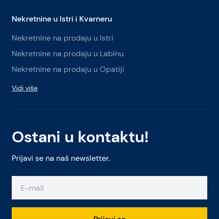
Nekretnine u Istri i Kvarneru
Nekretnine na prodaju u Istri
Nekretnine na prodaju u Labinu
Nekretnine na prodaju u Opatiji
Vidi više
Ostani u kontaktu!
Prijavi se na naš newsletter.