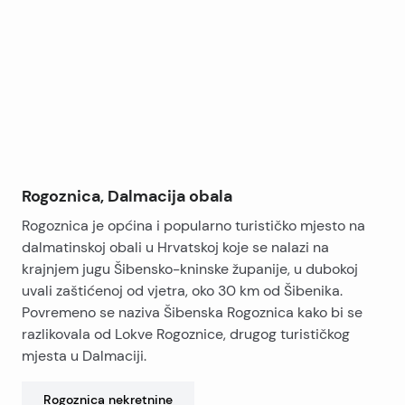
+
−
Rogoznica, Dalmacija obala
Rogoznica je općina i popularno turističko mjesto na
dalmatinskoj obali u Hrvatskoj koje se nalazi na
krajnjem jugu Šibensko-kninske županije, u dubokoj
uvali zaštićenoj od vjetra, oko 30 km od Šibenika.
Povremeno se naziva Šibenska Rogoznica kako bi se
razlikovala od Lokve Rogoznice, drugog turističkog
mjesta u Dalmaciji.
Rogoznica
nekretnine