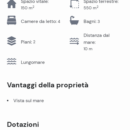
Spazio vitale
:
Spazio terrestre
:
2
2
150
m
550
m
Camere da letto
:
Bagni
:
4
3
Distanza dal
Piani
:
2
mare
:
10
m
Lungomare
Vantaggi della proprietà
Vista sul mare
Dotazioni