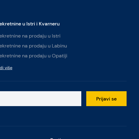
ekretnine u Istri i Kvarneru
ekretnine na prodaju u Istri
ekretnine na prodaju u Labinu
ekretnine na prodaju u Opatiji
di više
Prijavi se