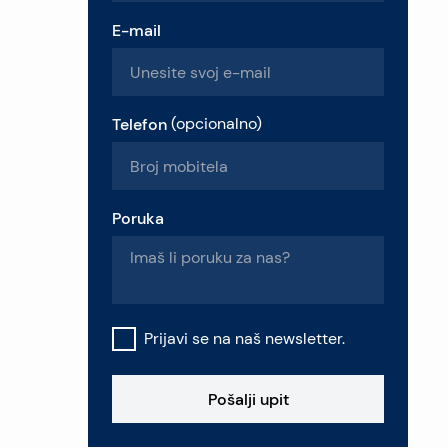
E-mail
Telefon
(
opcionalno
)
Poruka
Prijavi se na naš newsletter.
Pošalji upit