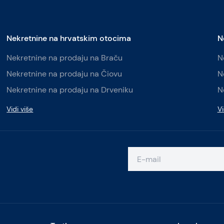
Nekretnine na hrvatskim otocima
N
Nekretnine na prodaju na Braču
N
Nekretnine na prodaju na Čiovu
N
Nekretnine na prodaju na Drveniku
N
Vidi više
Vi