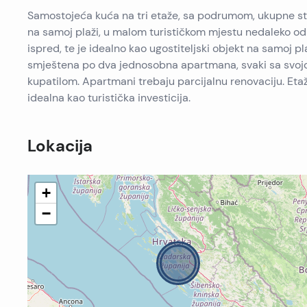
Samostojeća kuća na tri etaže, sa podrumom, ukupne 
na samoj plaži, u malom turističkom mjestu nedaleko od 
ispred, te je idealno kao ugostiteljski objekt na samoj pl
smještena po dva jednosobna apartmana, svaki sa svo
kupatilom. Apartmani trebaju parcijalnu renovaciju. Et
idealna kao turistička investicija.
Lokacija
+
−