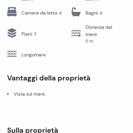
Camere da letto
:
Bagni
:
4
4
Distanza dal
Piani
:
3
mare
:
5
m
Lungomare
Vantaggi della proprietà
Vista sul mare
Sulla proprietà