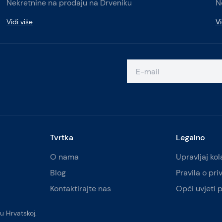
Nekretnine na prodaju na Drveniku
N
Vidi više
Vi
Tvrtka
Legalno
O nama
Upravljaj ko
Blog
Pravila o pri
Kontaktirajte nas
Opći uvjeti 
u Hrvatskoj.