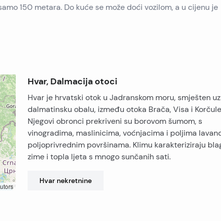
amo 150 metara. Do kuće se može doći vozilom, a u cijenu je
Hvar, Dalmacija otoci
Hvar je hrvatski otok u Jadranskom moru, smješten uz
dalmatinsku obalu, između otoka Brača, Visa i Korčule
Njegovi obronci prekriveni su borovom šumom, s
vinogradima, maslinicima, voćnjacima i poljima lavan
poljoprivrednim površinama. Klimu karakteriziraju bla
zime i topla ljeta s mnogo sunčanih sati.
Hvar
nekretnine
utors