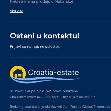
Nekretnine na prodaju u Makarskoj
Vidi više
Ostani u kontaktu!
Prijavi se na naš newsletter.
© Broker-Grupa d.o.o. Sva prava pridržana.
Obala kneza Branimira 1, 21000 Split
-
Phone:
+385 98 384 007
Broker-grupa d.o.o. je ekskluzivni član Forbes Global Properties 