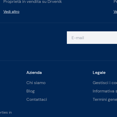
Proprietà in vendita su Drvenik
P
Vedi altro
Ve
Azienda
Legale
Chi siamo
Gestisci i co
Blog
Informativa 
Contattaci
Termini gene
ties in