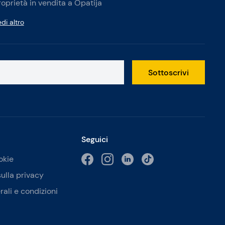
roprietà in vendita a Opatija
di altro
Sottoscrivi
Seguici
okie
sulla privacy
rali e condizioni