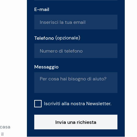
E-mail
Telefono
(
opzionale
)
Messaggio
Iscriviti alla nostra Newsletter.
Invia una richiesta
 casa
il