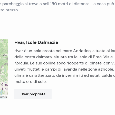
parcheggio si trova a soli 150 metri di distanza. La casa può
sto prezzo.
Hvar, Isole Dalmazia
Hvar è un'isola croata nel mare Adriatico, situata al la
della costa dalmata, situata tra le isole di Brač, Vis e
Korčula. Le sue colline sono ricoperte di pinete, con vi
uliveti, frutteti e campi di lavanda nelle zone agricole. 
clima è caratterizzato da inverni miti ed estati calde 
molte ore di sole.
Hvar
proprietà
utors