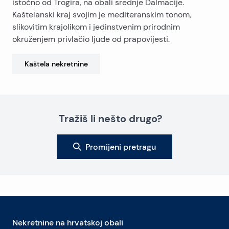
istočno od Trogira, na obali srednje Dalmacije.
Kaštelanski kraj svojim je mediteranskim tonom,
slikovitim krajolikom i jedinstvenim prirodnim
okruženjem privlačio ljude od prapovijesti.
Kaštela
nekretnine
Tražiš li nešto drugo?
Promijeni pretragu
Nekretnine na hrvatskoj obali