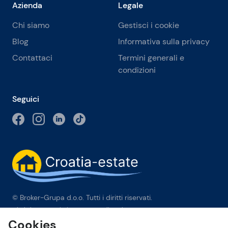
Azienda
Legale
Chi siamo
Gestisci i cookie
Blog
Informativa sulla privacy
Contattaci
Termini generali e
condizioni
Seguici
© Broker-Grupa d.o.o. Tutti i diritti riservati.
Obala kneza Branimira 1, 21000 Split
-
Phone:
+385 98 384 007
Cookies