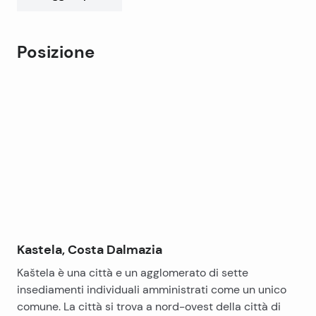
Posizione
Leaflet
|
©
OpenStreetMap
contributors
+
−
Kastela, Costa Dalmazia
Kaštela è una città e un agglomerato di sette
insediamenti individuali amministrati come un unico
comune. La città si trova a nord-ovest della città di