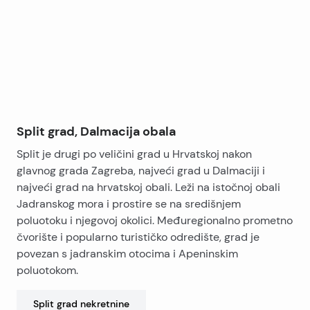
−
Split grad, Dalmacija obala
Split je drugi po veličini grad u Hrvatskoj nakon
glavnog grada Zagreba, najveći grad u Dalmaciji i
najveći grad na hrvatskoj obali. Leži na istočnoj obali
Jadranskog mora i prostire se na središnjem
poluotoku i njegovoj okolici. Međuregionalno prometno
čvorište i popularno turističko odredište, grad je
povezan s jadranskim otocima i Apeninskim
poluotokom.
Split grad
nekretnine