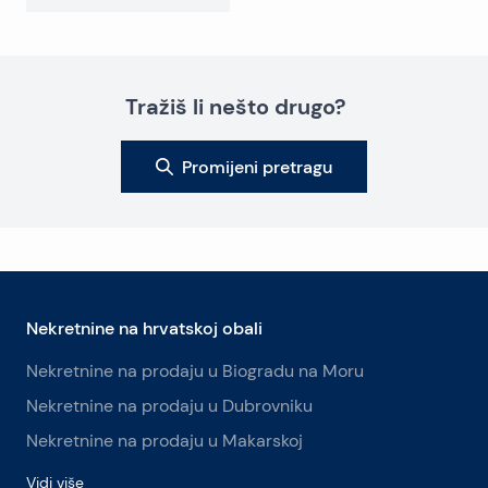
Tražiš li nešto drugo?
Promijeni pretragu
Nekretnine na hrvatskoj obali
Nekretnine na prodaju u Biogradu na Moru
Nekretnine na prodaju u Dubrovniku
Nekretnine na prodaju u Makarskoj
Vidi više