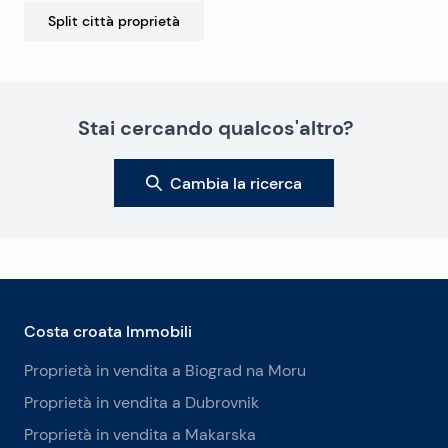
Split città
proprietà
Stai cercando qualcos'altro?
Cambia la ricerca
Costa croata Immobili
Proprietà in vendita a Biograd na Moru
Proprietà in vendita a Dubrovnik
Proprietà in vendita a Makarska