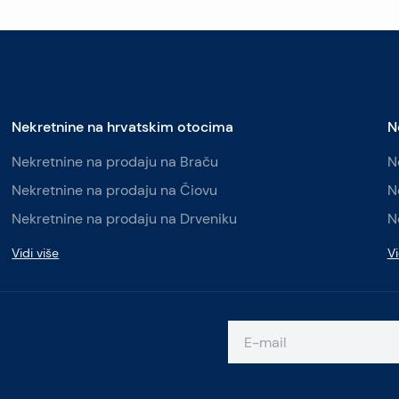
Nekretnine na hrvatskim otocima
N
Nekretnine na prodaju na Braču
N
Nekretnine na prodaju na Čiovu
N
Nekretnine na prodaju na Drveniku
N
Vidi više
Vi