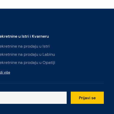
ekretnine u Istri i Kvarneru
ekretnine na prodaju u Istri
ekretnine na prodaju u Labinu
ekretnine na prodaju u Opatiji
di više
Prijavi se