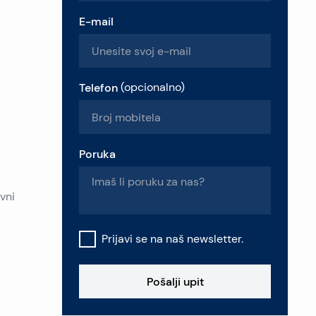
E-mail
Telefon
(
opcionalno
)
Poruka
vni
Prijavi se na naš newsletter.
Pošalji upit