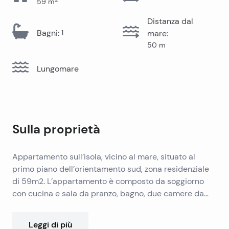
59
m
Distanza dal
Bagni
:
1
mare
:
50
m
Lungomare
Sulla proprietà
Appartamento sull’isola, vicino al mare, situato al
primo piano dell’orientamento sud, zona residenziale
di 59m2. L’appartamento è composto da soggiorno
con cucina e sala da pranzo, bagno, due camere da
letto, loggia e ripostiglio.
Leggi di più