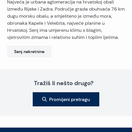
Najveća je urbana aglomeracija na hrvatskoj obali
između Rijeke i Zadra. Područje grada obuhvaća 76 km
dugu morsku obalu, a smješteno je između mora,
obronaka Kapele i Velebita, najveće planine u
Hrvatskoj. Senj ima umjerenu klimu s blagim,
vjetrovitim zimama i relativno suhim i toplim ljetima.
Senj
nekretnine
Tražiš li nešto drugo?
Promijeni pretragu